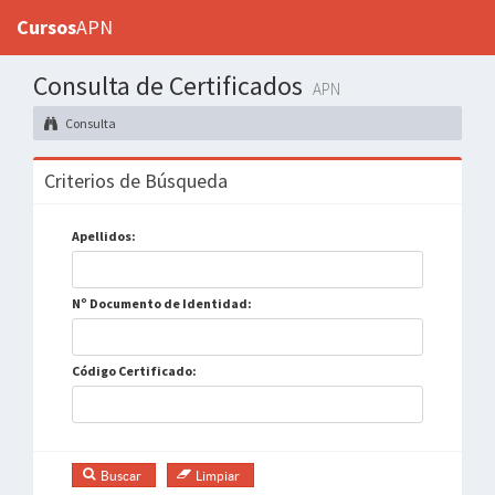
Cursos
APN
Consulta de Certificados
APN
Consulta
Criterios de Búsqueda
Apellidos:
Nº Documento de Identidad:
Código Certificado:
Buscar
Limpiar