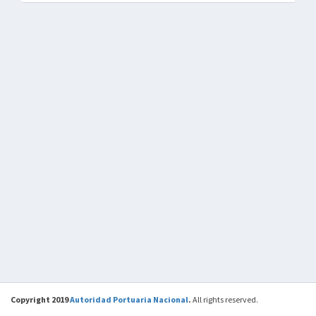
Copyright 2019
Autoridad Portuaria Nacional
.
All rights reserved.